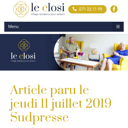
071 22 11 99
Menu
Article paru le
jeudi 11 juillet 2019
Sudpresse