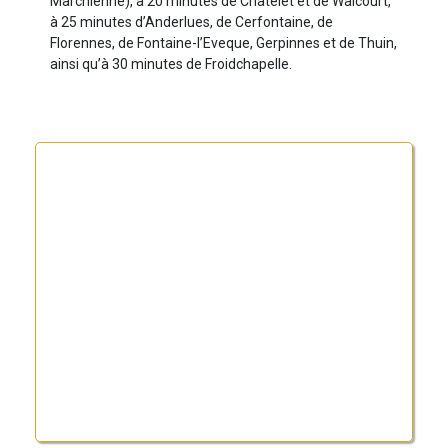
Marchienne), à 20 minutes de Châtelet et de Walcourt,
à 25 minutes d’Anderlues, de Cerfontaine, de
Florennes, de Fontaine-l’Eveque, Gerpinnes et de Thuin,
ainsi qu’à 30 minutes de Froidchapelle.