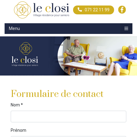
071 22 11 99
Menu
Formulaire de contact
Nom *
Prénom